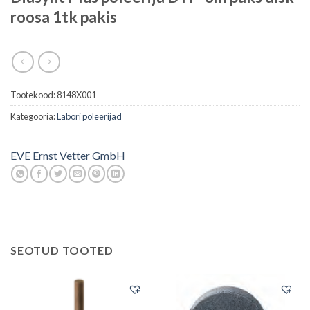
roosa 1tk pakis
Tootekood:
8148X001
Kategooria:
Labori poleerijad
EVE Ernst Vetter GmbH
SEOTUD TOOTED