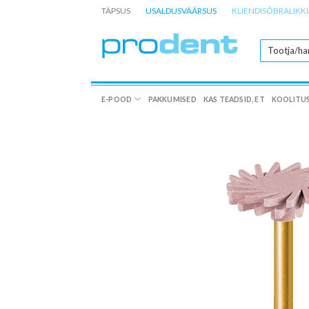
Skip
TÄPSUS
USALDUSVÄÄRSUS
KLIENDISÕBRALIKK
to
content
E-POOD
PAKKUMISED
KAS TEADSID, ET
KOOLITU