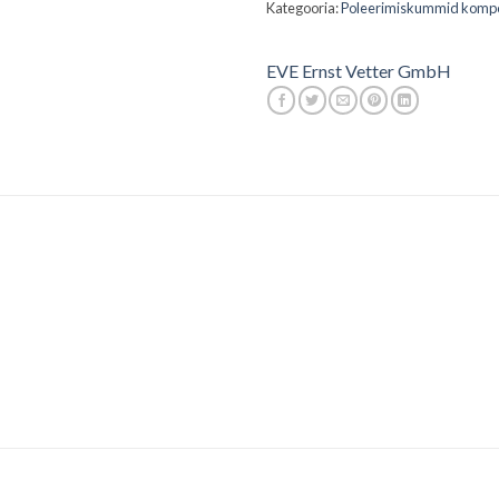
Kategooria:
Poleerimiskummid kompo
EVE Ernst Vetter GmbH