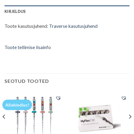
KIRJELDUS
Toote kasutusjuhend:
Traverse kasutusjuhend
Toote tellimise lisainfo
SEOTUD TOOTED
Allahindlus!