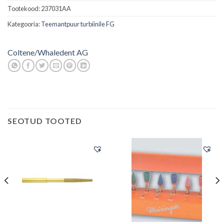
Tootekood:
237031AA
Kategooria:
Teemantpuur turbiinile FG
Coltene/Whaledent AG
SEOTUD TOOTED