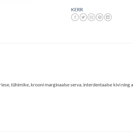
KERR
ese, tühimike, krooni marginaalse serva, interdentaalse kivi ning 