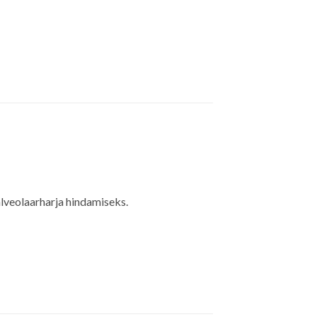
alveolaarharja hindamiseks.