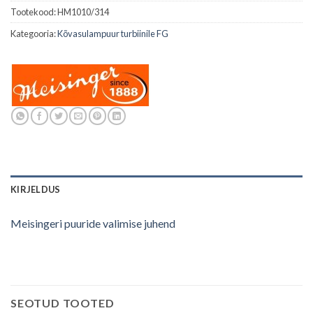
Tootekood:
HM1010/314
Kategooria:
Kõvasulampuur turbiinile FG
KIRJELDUS
Meisingeri puuride valimise juhend
SEOTUD TOOTED