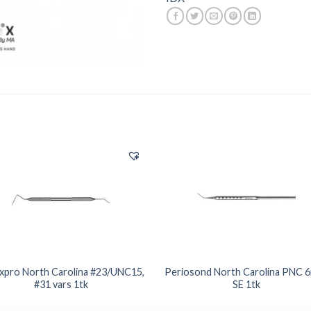
xpro North Carolina #23/UNC15,
Periosond North Carolina PNC 
#31 vars 1tk
SE 1tk