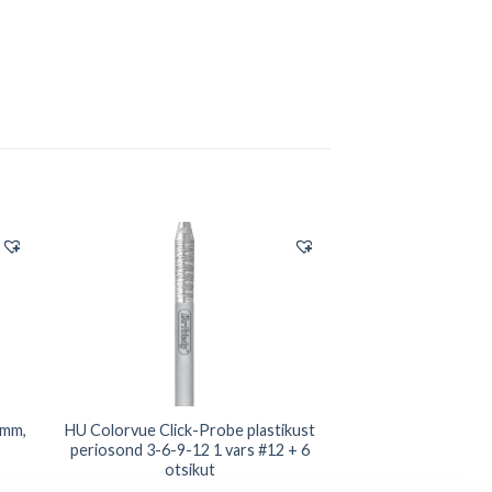
6mm,
HU Colorvue Click-Probe plastikust
periosond 3-6-9-12 1 vars #12 + 6
otsikut