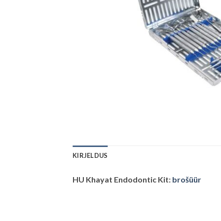
KIRJELDUS
HU Khayat Endodontic Kit:
brošüür