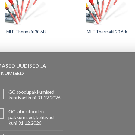
MLF Thermafil 30 6tk
MLF Thermafil 20 6tk
MASED UUDISED JA
KKUMISED
GC soodupakkumised,
.
kehtivad kuni 31.12.2026
GC laboritoodete
.
pakkumised, kehtivad
kuni 31.12.2026