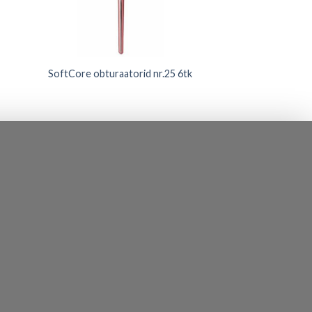
SoftCore obturaatorid nr.25 6tk