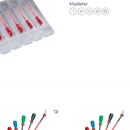
Maillefer