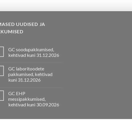
MASED UUDISED JA
KKUMISED
GC soodupakkumised,
.
kehtivad kuni 31.12.2026
GC laboritoodete
.
pakkumised, kehtivad
kuni 31.12.2026
GC EHP
.
messipakkumised,
kehtivad kuni 30.09.2026