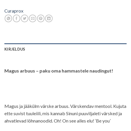
Curaprox
KIRJELDUS
Magus arbuus – paku oma hammastele naudingut!
Magus ja jääkülm värske arbuus. Värskendav mentool. Kujuta
ette suvist tuuleiili, mis kannab Sinuni puuviljaleti värsked ja
ahvatlevad lõhnanoodid. Oh! On see alles elu! ‘Be you’