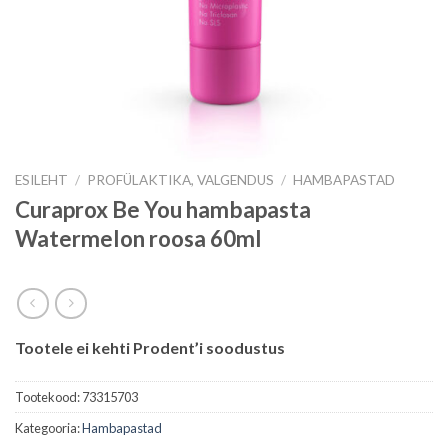
ESILEHT
/
PROFÜLAKTIKA, VALGENDUS
/
HAMBAPASTAD
Curaprox Be You hambapasta
Watermelon roosa 60ml
Tootele ei kehti Prodent’i soodustus
Tootekood:
73315703
Kategooria:
Hambapastad