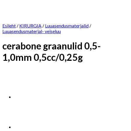
Esileht
/
KIRURGIA
/
Luuasendusmaterjalid
/
Luuasendusmaterjal- veiseluu
cerabone graanulid 0,5-
1,0mm 0,5cc/0,25g