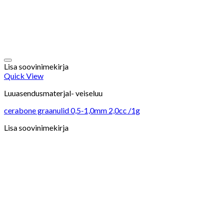
Lisa soovinimekirja
Quick View
Luuasendusmaterjal- veiseluu
cerabone graanulid 0,5-1,0mm 2,0cc /1g
Lisa soovinimekirja