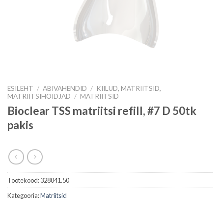
ESILEHT
/
ABIVAHENDID
/
KIILUD, MATRIITSID,
MATRIITSIHOIDJAD
/
MATRIITSID
Bioclear TSS matriitsi refill, #7 D 50tk
pakis
Tootekood:
328041.50
Kategooria:
Matriitsid