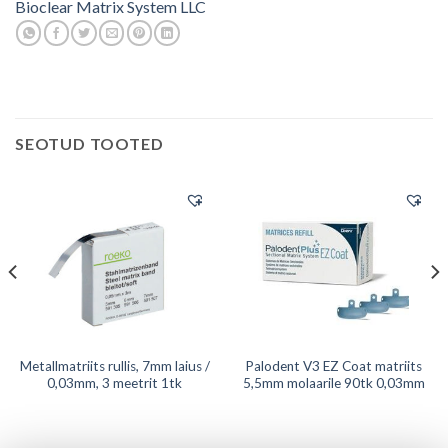
Bioclear Matrix System LLC
SEOTUD TOOTED
Metallmatriits rullis, 7mm laius /
Palodent V3 EZ Coat matriits
0,03mm, 3 meetrit 1tk
5,5mm molaarile 90tk 0,03mm